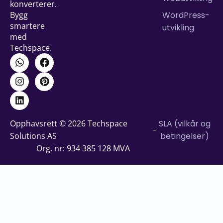
konverterer.
WordPress-
Bygg
smartere
utvikling
med
Techspace.
Opphavsrett © 2026 Techspace
SLA (vilkår og
Solutions AS
betingelser)
Org. nr: 934 385 128 MVA