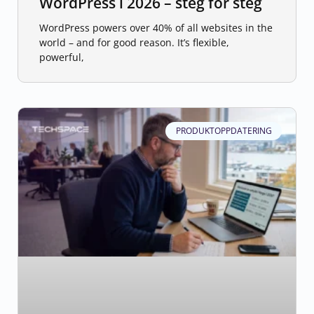
WordPress i 2026 – steg for steg
WordPress powers over 40% of all websites in the
world – and for good reason. It’s flexible,
powerful,
PRODUKTOPPDATERING