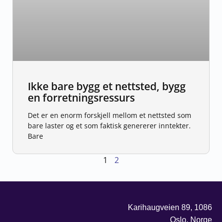
Ikke bare bygg et nettsted, bygg
en forretningsressurs
Det er en enorm forskjell mellom et nettsted som
bare laster og et som faktisk genererer inntekter.
Bare
1
2
Karihaugveien 89, 1086
Oslo, Norge