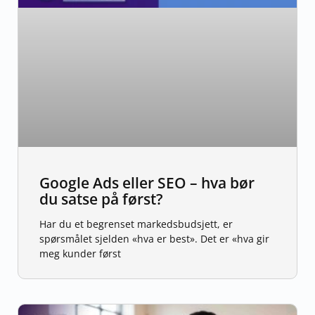
Google Ads eller SEO – hva bør
du satse på først?
Har du et begrenset markedsbudsjett, er
spørsmålet sjelden «hva er best». Det er «hva gir
meg kunder først