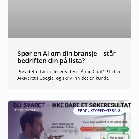
Spør en AI om din bransje – står
bedriften din på lista?
Prøv dette før du leser videre. Åpne ChatGPT eller
AI-svaret i Google, og skriv inn det en kunde
PRODUKTOPPDATERING