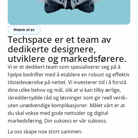
Hvem vi er
Techspace er et team av
dedikerte designere,
utviklere og markedsførere.
Vi er et dedikert team som spesialiserer seg på å
hjelpe bedrifter med å etablere en robust og effektiv
tilstedeværelse på nettet. Vi investerer tid i å forstå
dine ulike behov og mål, slik at vi kan tilby ærlige,
skreddersydde råd og løsninger som gir reell verdi–
uten unødvendige komplikasjoner. Målet vårt er at
du skal vokse med gode nettsider og digital
markedsføring. Din suksess er vår suksess.
La oss skape noe stort sammen.