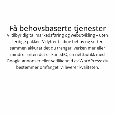
Få behovsbaserte tjenester
Vi tilbyr digital markedsføring og webutvikling – uten
ferdige pakker. Vi lytter til dine behov og setter
sammen akkurat det du trenger, verken mer eller
mindre. Enten det er kun SEO, en nettbutikk med
Google-annonser eller vedlikehold av WordPress: du
bestemmer omfanget, vi leverer kvaliteten.